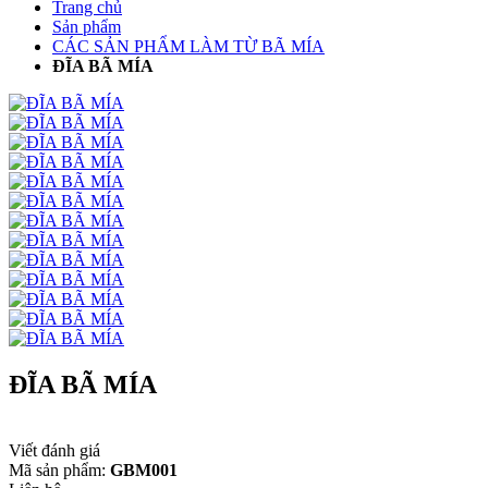
Trang chủ
Sản phẩm
CÁC SẢN PHẨM LÀM TỪ BÃ MÍA
ĐĨA BÃ MÍA
ĐĨA BÃ MÍA
Viết đánh giá
Mã sản phẩm:
GBM001