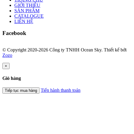
GIỚI THIỆU
SẢN PHẨM
CATALOGUE
LIÊN HỆ
Facebook
© Copyright 2020-2026 Công ty TNHH Ocean Sky. Thiết kế bởi
Zozo
×
Giỏ hàng
Tiến hành thanh toán
Tiếp tục mua hàng