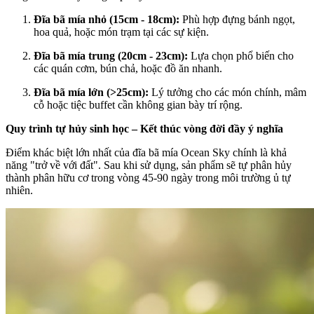
Đĩa bã mía nhỏ (15cm - 18cm):
Phù hợp đựng bánh ngọt,
hoa quả, hoặc món trạm tại các sự kiện.
Đĩa bã mía trung (20cm - 23cm):
Lựa chọn phổ biến cho
các quán cơm, bún chả, hoặc đồ ăn nhanh.
Đĩa bã mía lớn (>25cm):
Lý tưởng cho các món chính, mâm
cỗ hoặc tiệc buffet cần không gian bày trí rộng.
Quy trình tự hủy sinh học – Kết thúc vòng đời đầy ý nghĩa
Điểm khác biệt lớn nhất của đĩa bã mía Ocean Sky chính là khả
năng "trở về với đất". Sau khi sử dụng, sản phẩm sẽ tự phân hủy
thành phân hữu cơ trong vòng 45-90 ngày trong môi trường ủ tự
nhiên.