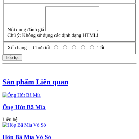
Nội dung đánh giá
Chú ý:
Không sử dụng các định dạng HTML!
Xếp hạng
Chưa tốt
Tốt
Tiếp tục
Sản phẩm Liên quan
Ống Hút Bã Mía
Liên hệ
Hôp Bã Mía Vỏ Sò