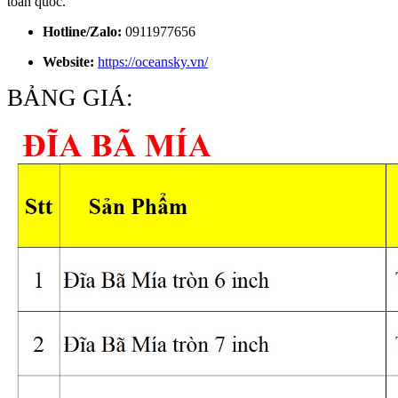
toàn quốc.
Hotline/Zalo:
0911977656
Website:
https://oceansky.vn/
BẢNG GIÁ: