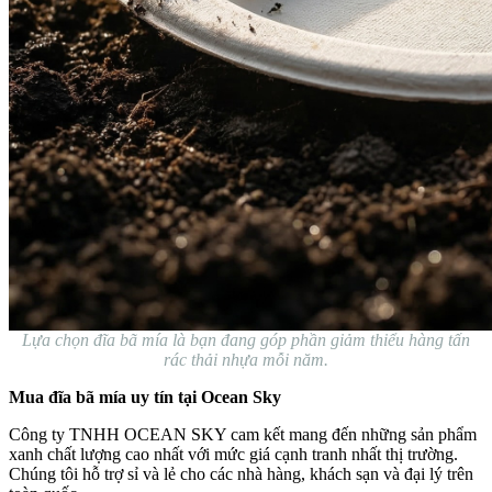
Lựa chọn đĩa bã mía là bạn đang góp phần giảm thiểu hàng tấn
rác thải nhựa mỗi năm.
Mua đĩa bã mía uy tín tại Ocean Sky
Công ty TNHH OCEAN SKY cam kết mang đến những sản phẩm
xanh chất lượng cao nhất với mức giá cạnh tranh nhất thị trường.
Chúng tôi hỗ trợ sỉ và lẻ cho các nhà hàng, khách sạn và đại lý trên