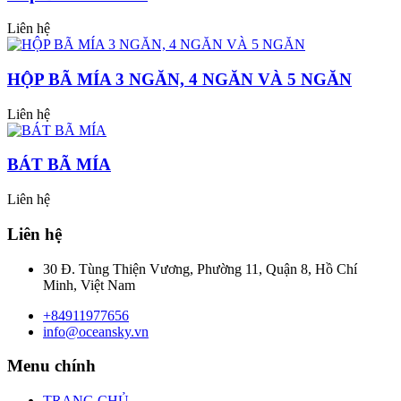
Liên hệ
HỘP BÃ MÍA 3 NGĂN, 4 NGĂN VÀ 5 NGĂN
Liên hệ
BÁT BÃ MÍA
Liên hệ
Liên hệ
30 Đ. Tùng Thiện Vương, Phường 11, Quận 8, Hồ Chí
Minh, Việt Nam
+84911977656
info@oceansky.vn
Menu chính
TRANG CHỦ