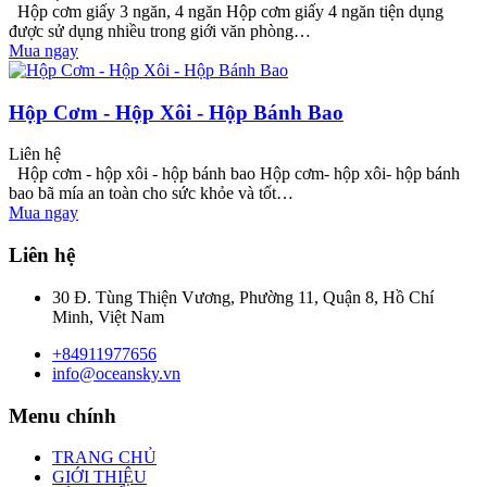
Hộp cơm giấy 3 ngăn, 4 ngăn Hộp cơm giấy 4 ngăn tiện dụng
được sử dụng nhiều trong giới văn phòng…
Mua ngay
Hộp Cơm - Hộp Xôi - Hộp Bánh Bao
Liên hệ
Hộp cơm - hộp xôi - hộp bánh bao Hộp cơm- hộp xôi- hộp bánh
bao bã mía an toàn cho sức khỏe và tốt…
Mua ngay
Liên hệ
30 Đ. Tùng Thiện Vương, Phường 11, Quận 8, Hồ Chí
Minh, Việt Nam
+84911977656
info@oceansky.vn
Menu chính
TRANG CHỦ
GIỚI THIỆU