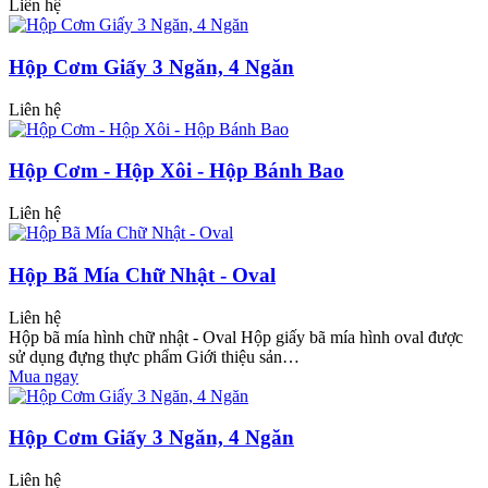
Liên hệ
Hộp Cơm Giấy 3 Ngăn, 4 Ngăn
Liên hệ
Hộp Cơm - Hộp Xôi - Hộp Bánh Bao
Liên hệ
Hộp Bã Mía Chữ Nhật - Oval
Liên hệ
Hộp bã mía hình chữ nhật - Oval Hộp giấy bã mía hình oval được
sử dụng đựng thực phẩm Giới thiệu sản…
Mua ngay
Hộp Cơm Giấy 3 Ngăn, 4 Ngăn
Liên hệ