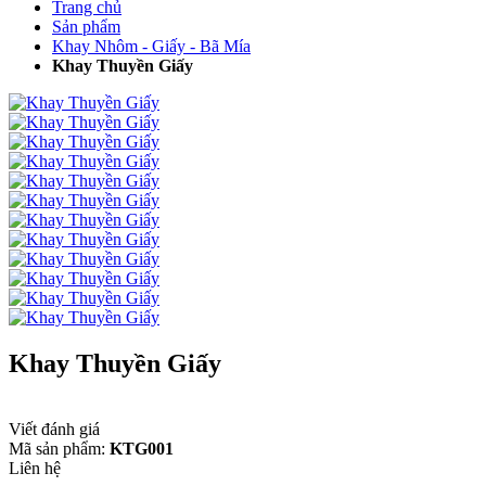
Trang chủ
Sản phẩm
Khay Nhôm - Giấy - Bã Mía
Khay Thuyền Giấy
Khay Thuyền Giấy
Viết đánh giá
Mã sản phẩm:
KTG001
Liên hệ