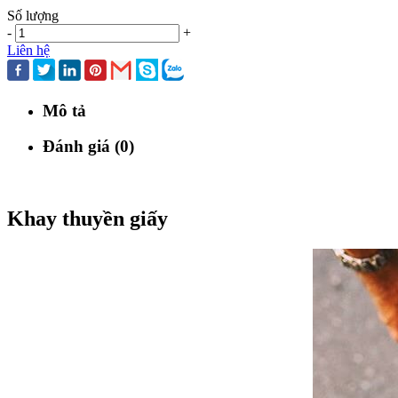
Số lượng
-
+
Liên hệ
Mô tả
Đánh giá (0)
Khay thuyền giấy