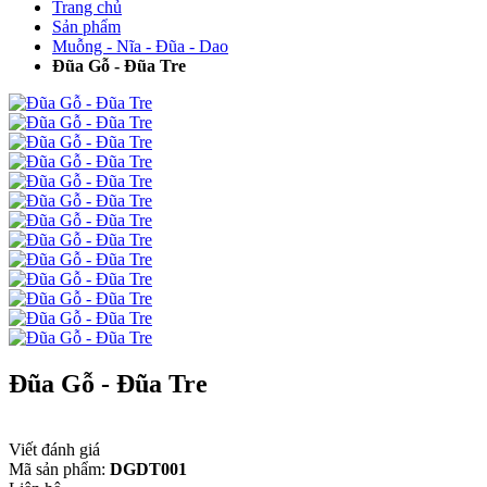
Trang chủ
Sản phẩm
Muỗng - Nĩa - Đũa - Dao
Đũa Gỗ - Đũa Tre
Đũa Gỗ - Đũa Tre
Viết đánh giá
Mã sản phẩm:
DGDT001